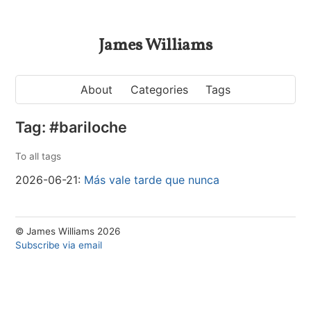
James Williams
About
Categories
Tags
Tag: #bariloche
To all tags
2026-06-21:
Más vale tarde que nunca
© James Williams 2026
Subscribe via email